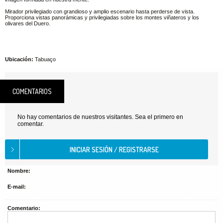
Mirador privilegiado con grandioso y amplio escenario hasta perderse de vista.
Proporciona vistas panorámicas y privilegiadas sobre los montes viñateros y los
olivares del Duero.
Ubicación:
Tabuaço
COMENTARIOS
No hay comentarios de nuestros visitantes. Sea el primero en
comentar.
Nombre:
E-mail:
Comentario: