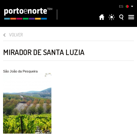
ES
VOLVER
MIRADOR DE SANTA LUZIA
São João da Pesqueira