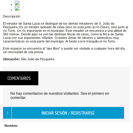
Descripción
El mirador de Santa Luzia se distingue de los demás miradores de S. João da
Pesqueira. Es un mirador ladeado de viñas pero no está junto al río Douro, sino junto al
río Torto. Un río importante en el municipio. Este mirador se encuentra a una altitud de
582 metros. Desde aquí se ven las distintas fincas de vinos, como la finca de Santa
Luzia con sus imponentes viñedos. Grandes áreas de olivares y almendros muy
característicos en esta parte del municipio. Al fondo corre tranquilo el río Torto.
Este espacio se encuentra al "aire libre" y puede ser visitado a cualquier hora del día,
sin necesidad de cita previa.
Ubicación:
São João da Pesqueira
COMENTARIOS
No hay comentarios de nuestros visitantes. Sea el primero en
comentar.
Nombre: