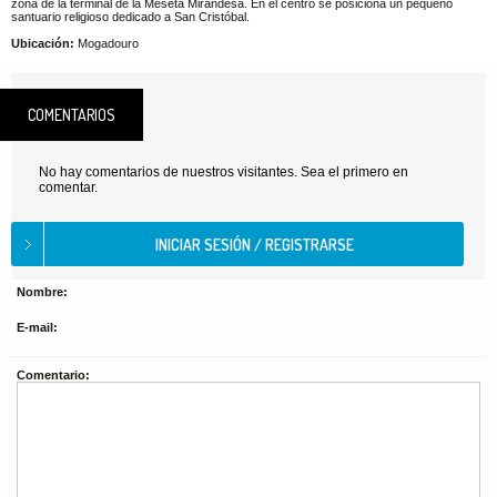
zona de la terminal de la Meseta Mirandesa. En el centro se posiciona un pequeño
santuario religioso dedicado a San Cristóbal.
Ubicación:
Mogadouro
COMENTARIOS
No hay comentarios de nuestros visitantes. Sea el primero en
comentar.
Nombre:
E-mail:
Comentario: