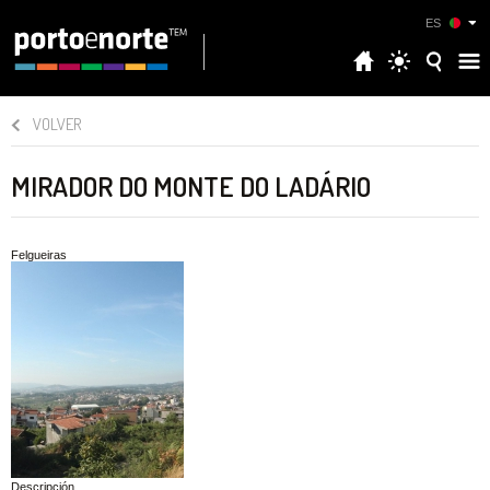
ES
VOLVER
MIRADOR DO MONTE DO LADÁRIO
Felgueiras
Descripción