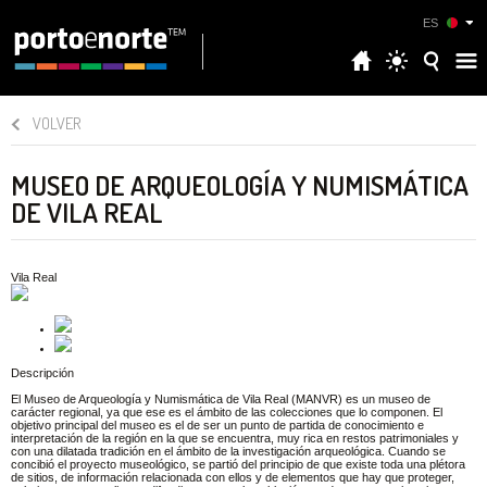
ES
VOLVER
MUSEO DE ARQUEOLOGÍA Y NUMISMÁTICA
DE VILA REAL
Vila Real
Descripción
El Museo de Arqueología y Numismática de Vila Real (MANVR) es un museo de
carácter regional, ya que ese es el ámbito de las colecciones que lo componen. El
objetivo principal del museo es el de ser un punto de partida de conocimiento e
interpretación de la región en la que se encuentra, muy rica en restos patrimoniales y
con una dilatada tradición en el ámbito de la investigación arqueológica. Cuando se
concibió el proyecto museológico, se partió del principio de que existe toda una plétora
de sitios, de información relacionada con ellos y de elementos que hay que proteger,