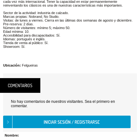
cada vez más internacional. Tener la capacidad en estar permanentemente
reinventando los clásicos es una de nuestras características más importantes.
Sector de la actividad: industria de calzado.
Marcas propias: Nobrand; No Studio.
Visitas: de lunes a viernes. Cierra en las últimas dos semanas de agosto y diciembre.
Pre-reserva: 2 días.
Número de visitantes: mínimo 5; máximo 50.
Edad mínima: 10.
Accesibilidad para discapacitados: Sí.
Idiomas: portugués e inglés.
Tienda de venta al público: Sí.
Showroom: Sí.
Ubicación:
Felgueiras
COMENTARIOS
No hay comentarios de nuestros visitantes. Sea el primero en
comentar.
Nombre: