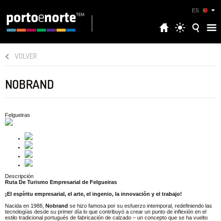
ES
VOLVER
NOBRAND
Felgueiras
Descripción
Ruta De Turismo Empresarial de Felgueiras
¡El espíritu empresarial, el arte, el ingenio, la innovación y el trabajo!
Nacida en 1988,
Nobrand
se hizo famosa por su esfuerzo intemporal, redefiniendo las
tecnologías desde su primer día lo que contribuyó a crear un punto de inflexión en el
estilo tradicional portugués de fabricación de calzado – un concepto que se ha vuelto