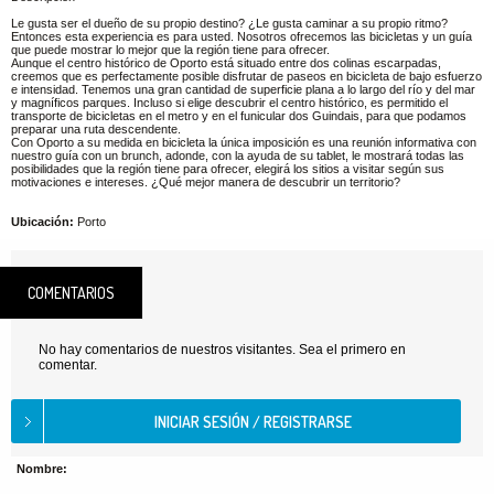
Le gusta ser el dueño de su propio destino? ¿Le gusta caminar a su propio ritmo?
Entonces esta experiencia es para usted. Nosotros ofrecemos las bicicletas y un guía
que puede mostrar lo mejor que la región tiene para ofrecer.
Aunque el centro histórico de Oporto está situado entre dos colinas escarpadas,
creemos que es perfectamente posible disfrutar de paseos en bicicleta de bajo esfuerzo
e intensidad. Tenemos una gran cantidad de superficie plana a lo largo del río y del mar
y magníficos parques. Incluso si elige descubrir el centro histórico, es permitido el
transporte de bicicletas en el metro y en el funicular dos Guindais, para que podamos
preparar una ruta descendente.
Con Oporto a su medida en bicicleta la única imposición es una reunión informativa con
nuestro guía con un brunch, adonde, con la ayuda de su tablet, le mostrará todas las
posibilidades que la región tiene para ofrecer, elegirá los sitios a visitar según sus
motivaciones e intereses. ¿Qué mejor manera de descubrir un territorio?
Ubicación:
Porto
COMENTARIOS
No hay comentarios de nuestros visitantes. Sea el primero en
comentar.
Nombre: