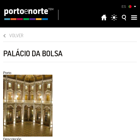
ES
VOLVER
PALÁCIO DA BOLSA
Porto
Descripción