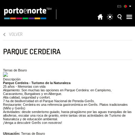
ES
VOLVER
PARQUE CERDEIRA
Terras de Bouro
Descripción
Parque Cerdeira - Turismo de la Naturaleza
25 años - Memorias con vida
Alojamiento: Son muchas las opciones en Parque Cerdeira: en Campismo,
Caravanismo, Bungalows y en Albergue.
Alta calidad, seguridad y confort.
7 ha de biodiversidad en el Parque Nacional de Peneda-Gerês.
Restaurante: Cerdeira es una referencia gastronómica en Gerês. Platos tradicionales
(Miño y Gerês)
Actividades: desde senderismo guiado, hasta piragüismo por las aguas tranquilas de las
albuferas, escalar una roca de granito, entre tantas otras actividades de Turismo de
Naturaleza y de educación ambiental.
¡Venga a descubrir Gerês con nosotros!
Ubicación:
Terras de Bouro