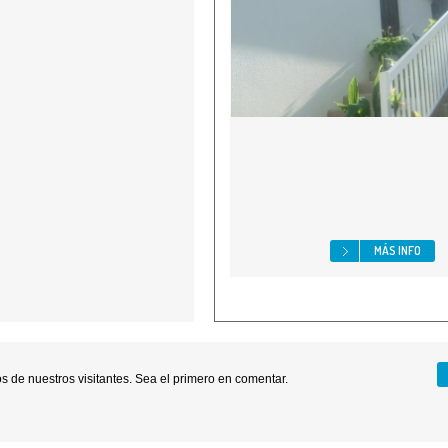
MÁS INFO
 de nuestros visitantes. Sea el primero en comentar.