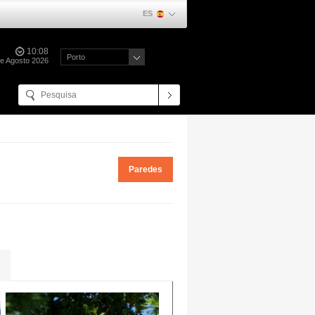
ES
10:08
Porto
de Agosto 2026
Paredes