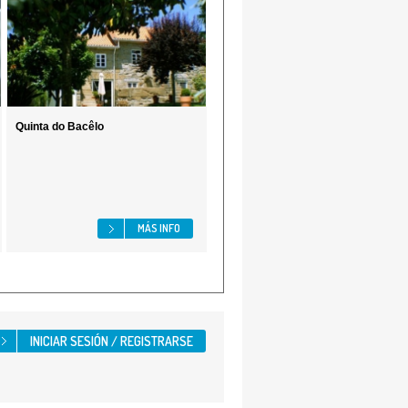
Quinta do Bacêlo
MÁS INFO