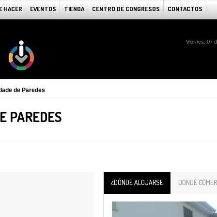
E HACER
EVENTOS
TIENDA
CENTRO DE CONGRESOS
CONTACTOS
Viernes, 07 
idade de Paredes
DE PAREDES
¿DÓNDE ALOJARSE
DONDE COMER