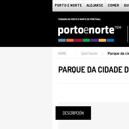
PORTO E NORTE
ALOJARSE
COMER
QU
HOME
Qué hacer
Parque da c
PARQUE DA CIDADE 
DESCRIPCIÓN