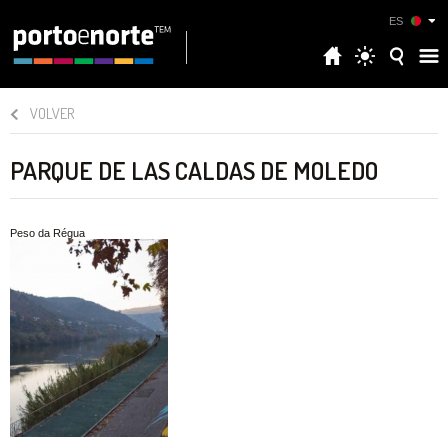
ES
VOLVER
PARQUE DE LAS CALDAS DE MOLEDO
Peso da Régua