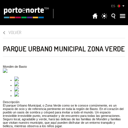
ES
VOLVER
PARQUE URBANO MUNICIPAL ZONA VERDE
Mondim de Basto
Descripción
El parque Urbano Municipal, o Zona Verde como se le conoce comúnmente, es un
espacio de ocio y de referencia pertinente en toda la región de Basto. En el corazón del
pueblo un oasis de sombra y césped para invitar a todo el mundo. Un espacio
irresistible irresistible punto, encantador y de encuentro para todas las generaciones.
Seguro local, agradable y verde, hará las delicias de las familias de Mondim y familias
que visitan nuestro municipio, que aquí pueden disfrutar de un entorno tranquilo y
belleza, mientras observa a los niños jugar.