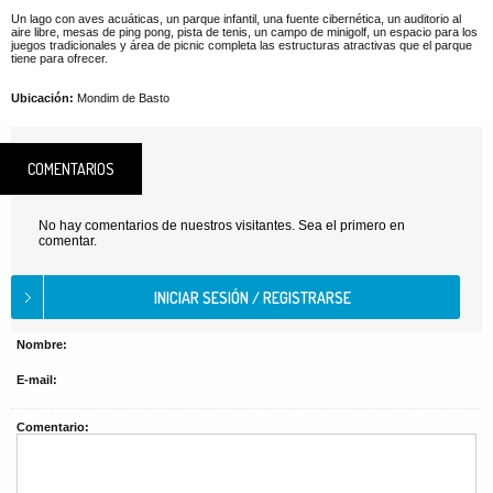
Un lago con aves acuáticas, un parque infantil, una fuente cibernética, un auditorio al
aire libre, mesas de ping pong, pista de tenis, un campo de minigolf, un espacio para los
juegos tradicionales y área de picnic completa las estructuras atractivas que el parque
tiene para ofrecer.
Ubicación:
Mondim de Basto
COMENTARIOS
No hay comentarios de nuestros visitantes. Sea el primero en
comentar.
Nombre:
E-mail:
Comentario: