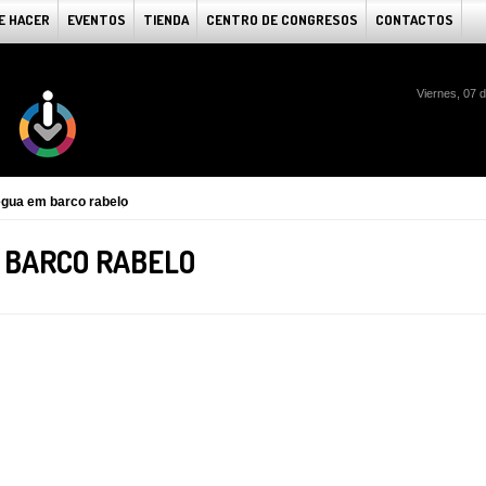
E HACER
EVENTOS
TIENDA
CENTRO DE CONGRESOS
CONTACTOS
Viernes, 07 
égua em barco rabelo
M BARCO RABELO