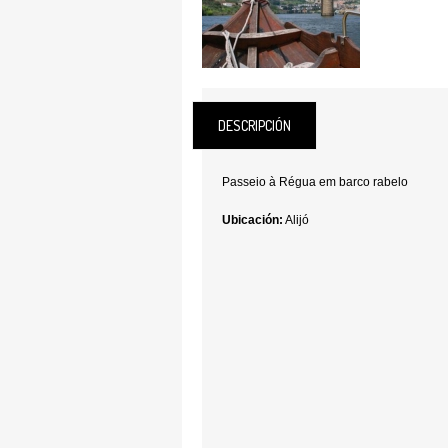
DESCRIPCIÓN
Passeio à Régua em barco rabelo
Ubicación:
Alijó