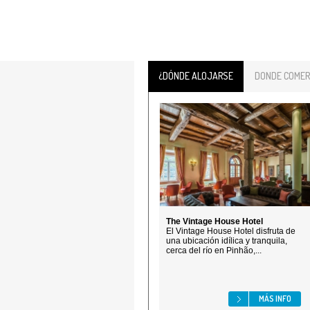
¿DÓNDE ALOJARSE
DONDE COMER
The Vintage House Hotel
El Vintage House Hotel disfruta de
una ubicación idílica y tranquila,
cerca del río en Pinhão,...
MÁS INFO