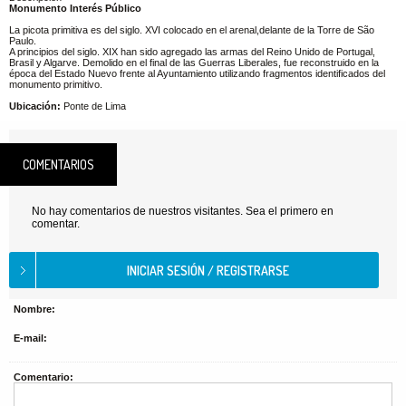
Monumento Interés Público
La picota primitiva es del siglo. XVI colocado en el arenal,delante de la Torre de São
Paulo.
A principios del siglo. XIX han sido agregado las armas del Reino Unido de Portugal,
Brasil y Algarve. Demolido en el final de las Guerras Liberales, fue reconstruido en la
época del Estado Nuevo frente al Ayuntamiento utilizando fragmentos identificados del
monumento primitivo.
Ubicación:
Ponte de Lima
COMENTARIOS
No hay comentarios de nuestros visitantes. Sea el primero en
comentar.
Nombre:
E-mail:
Comentario: