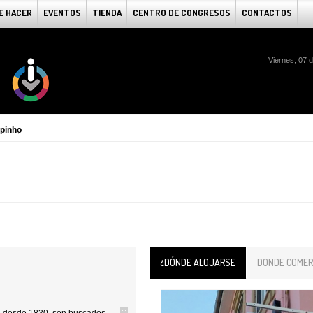
E HACER
EVENTOS
TIENDA
CENTRO DE CONGRESOS
CONTACTOS
Viernes, 07 
spinho
¿DÓNDE ALOJARSE
DONDE COMER