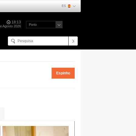
ES
18:13
Porto
de Agosto 2026
Espinho