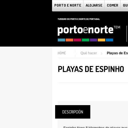
PORTO E NORTE
ALOJARSE
COMER
QU
HOME
Qué hacer
Playas de E
PLAYAS DE ESPINHO
DESCRIPCIÓN