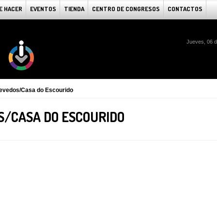
E HACER
EVENTOS
TIENDA
CENTRO DE CONGRESOS
CONTACTOS
Jueves, 06 
zevedos/Casa do Escourido
S/CASA DO ESCOURIDO