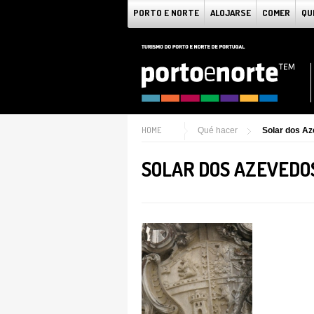
PORTO E NORTE
ALOJARSE
COMER
QU
HOME
Qué hacer
Solar dos A
SOLAR DOS AZEVEDO