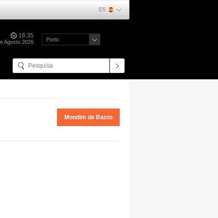
ES
16:36
Porto
de Agosto 2026
Mondim de Basto