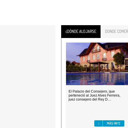
¿DÓNDE ALOJARSE
DONDE COMER
El Palacio del Consejero, que
perteneció al Juez Alves Ferreira,
juez consejero del Rey D....
MÁS INFO