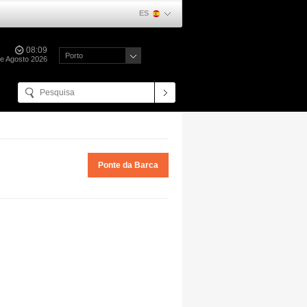
ES
08:09
Porto
de Agosto 2026
Ponte da Barca