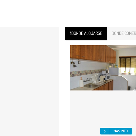
¿DÓNDE ALOJARSE
DONDE COMER
MÁS INFO