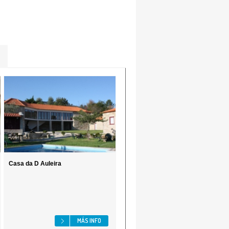
Casa da D Auleira
MÁS INFO