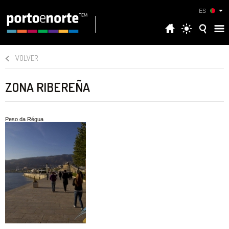
ES
VOLVER
ZONA RIBEREÑA
Peso da Régua