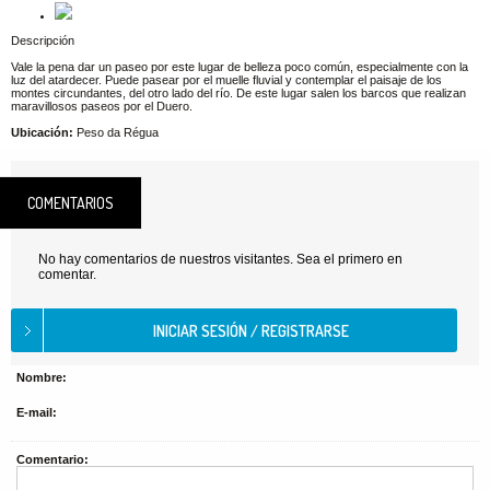
Descripción
Vale la pena dar un paseo por este lugar de belleza poco común, especialmente con la
luz del atardecer. Puede pasear por el muelle fluvial y contemplar el paisaje de los
montes circundantes, del otro lado del río. De este lugar salen los barcos que realizan
maravillosos paseos por el Duero.
Ubicación:
Peso da Régua
COMENTARIOS
No hay comentarios de nuestros visitantes. Sea el primero en
comentar.
Nombre:
E-mail:
Comentario: