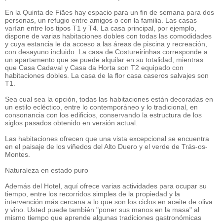
En la Quinta de Fiães hay espacio para un fin de semana para dos
personas, un refugio entre amigos o con la familia. Las casas
varían entre los tipos T1 y T4. La casa principal, por ejemplo,
dispone de varias habitaciones dobles con todas las comodidades
y cuya estancia le da acceso a las áreas de piscina y recreación,
con desayuno incluido. La casa de Costureirinhas corresponde a
un apartamento que se puede alquilar en su totalidad, mientras
que Casa Cadaval y Casa da Horta son T2 equipado con
habitaciones dobles. La casa de la flor casa caseros salvajes son
T1.
Sea cual sea la opción, todas las habitaciones están decoradas en
un estilo ecléctico, entre lo contemporáneo y lo tradicional, en
consonancia con los edificios, conservando la estructura de los
siglos pasados obtenido en versión actual.
Las habitaciones ofrecen que una vista excepcional se encuentra
en el paisaje de los viñedos del Alto Duero y el verde de Trás-os-
Montes.
Naturaleza en estado puro
Además del Hotel, aquí ofrece varias actividades para ocupar su
tiempo, entre los recorridos simples de la propiedad y la
intervención más cercana a lo que son los ciclos en aceite de oliva
y vino. Usted puede también "poner sus manos en la masa" al
mismo tiempo que aprende algunas tradiciones gastronómicas