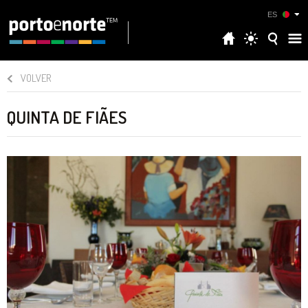
ES
VOLVER
QUINTA DE FIÃES