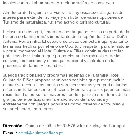
locales como el ahumadero y la elaboración de conservas.
Alrededor de la Quinta de Fiães, no hay escasez de lugares de
interés para extender su viaje y disfrutar de varias opciones de
Turismo de naturaleza, turismo activo o turismo cultural.
Incluso si estás aquí, tenga en cuenta que este sitio es parte de la
historia de la mujer más importante de la región del Duero: Doña
Antónia Ferreirinha. El espacio se cruzó con esta mujer que tanto
las armas hechas por el vino de Oporto y respetan para la historia
y por el momento el Hotel Quinta de Fiães continúa desarrollar
prácticas de viticultura que proporcionan la simbiosis entre los
cultivos, los bosques y el bosque nacional y disfrutan de la
presencia de fauna y flora idílica.
Juegos tradicionales y programas además de la familia Hotel,
Quinta de Fiães propone reuniones sociales que pueden incluir
almuerzo o cena. Las familias son bienvenidas y en particular los
niños son tratados como príncipes. Mientras que los juguetes más
recientes, las personas mayores pueden participar en tours de la
granja, para participar en la elaboración de la comida y
entretenerse con juegos populares como torneos de fito, piao y
soltar el botón, entre otros.
Dirección:
Quinta de Fiães 5070-576 Vilar de Maçada Portugal
E-mail:
geral@quintadefiaes.pt