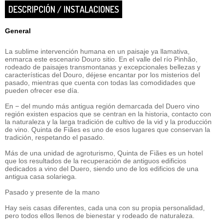
DESCRIPCIÓN / INSTALACIONES
General
La sublime intervención humana en un paisaje ya llamativa,
enmarca este escenario Douro sitio. En el valle del río Pinhão,
rodeado de paisajes transmontanas y excepcionales bellezas y
características del Douro, déjese encantar por los misterios del
pasado, mientras que cuenta con todas las comodidades que
pueden ofrecer ese día.
En − del mundo más antigua región demarcada del Duero vino
región existen espacios que se centran en la historia, contacto con
la naturaleza y la larga tradición de cultivo de la vid y la producción
de vino. Quinta de Fiães es uno de esos lugares que conservan la
tradición, respetando el pasado.
Más de una unidad de agroturismo, Quinta de Fiães es un hotel
que los resultados de la recuperación de antiguos edificios
dedicados a vino del Duero, siendo uno de los edificios de una
antigua casa solariega.
Pasado y presente de la mano
Hay seis casas diferentes, cada una con su propia personalidad,
pero todos ellos llenos de bienestar y rodeado de naturaleza.