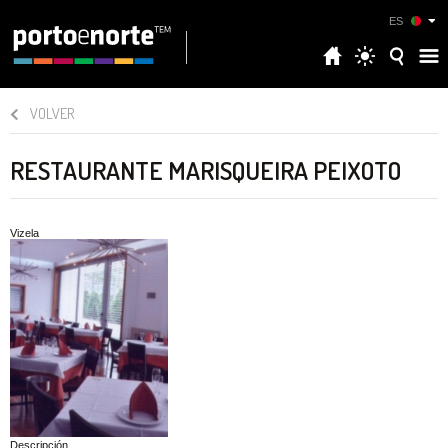
ES
VOLVER
RESTAURANTE MARISQUEIRA PEIXOTO
Vizela
Descripción