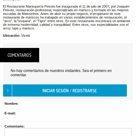
El Restaurante Marisquería Peixoto fue inaugurada el 11 de julio de 2007, por Joaquim
Peixoto, restauración profesional, especializado en marisco y formado en las mejores
escuelas de Matosinhos. Antes de abrir su propio negocio, el propietario de este
restaurante de mariscos ha trabajado en varios establecimientos de restauración, el
"arco", la "esquina", el "Tigre" entre otros. En este restaurante encontrará un ambiente
de extrema modernidad, calidad y tranquilidad. Entre otros, sus especialidades son el
arroz rape y marisco.
Ubicación:
Vizela
COMENTARIOS
No hay comentarios de nuestros visitantes. Sea el primero en
comentar.
Nombre:
E-mail:
Comentario: