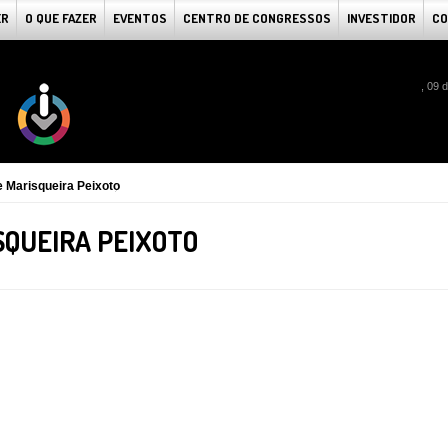
ER
O QUE FAZER
EVENTOS
CENTRO DE CONGRESSOS
INVESTIDOR
CO
, 09 
 Marisqueira Peixoto
QUEIRA PEIXOTO