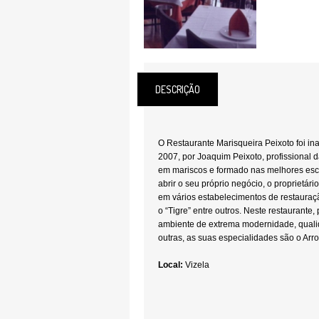
DESCRIÇÃO
O Restaurante Marisqueira Peixoto foi in
2007, por Joaquim Peixoto, profissional 
em mariscos e formado nas melhores esc
abrir o seu próprio negócio, o proprietári
em vários estabelecimentos de restauraçã
o “Tigre” entre outros. Neste restaurante
ambiente de extrema modernidade, qualid
outras, as suas especialidades são o Arr
Local:
Vizela