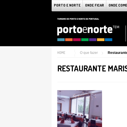
PORTO E NORTE
ONDE FICAR
ONDE COM
HOME
O que fazer
Restaurante
RESTAURANTE MARIS