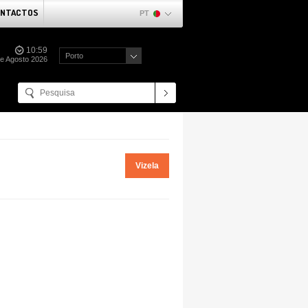
NTACTOS
PT
10:59
Porto
de Agosto 2026
Vizela