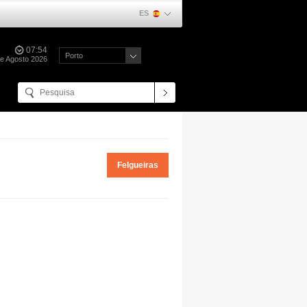
ES
07:54
Porto
de Agosto 2026
Felgueiras