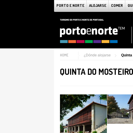
PORTO E NORTE
ALOJARSE
COMER
QU
HOME
¿Dónde alojarse
Quinta
QUINTA DO MOSTEIRO