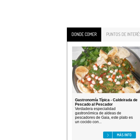
DONDE COMER
PUNTOS DE INTERÉ
Gastronomía Típica - Caldeirada de
Pescado al Pescador
Verdadera especialidad
gastronómica de aldeas de
pescadores de Gaia, este plato es
un cocido con...
MÁS INFO