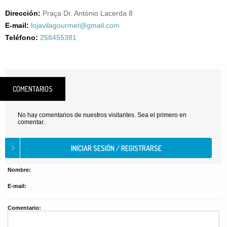
Dirección:
Praça Dr. António Lacerda 8
E-mail:
lojavilagourmet@gmail.com
Teléfono:
258455381
COMENTARIOS
No hay comentarios de nuestros visitantes. Sea el primero en
comentar.
Nombre:
E-mail:
Comentario: