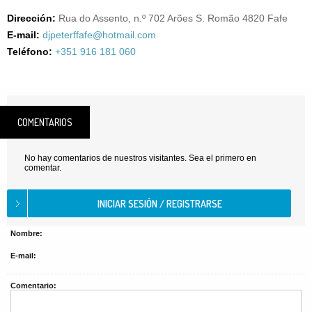
Dirección:
Rua do Assento, n.º 702 Arões S. Romão 4820 Fafe
E-mail:
djpeterffafe@hotmail.com
Teléfono:
+351 916 181 060
COMENTARIOS
No hay comentarios de nuestros visitantes. Sea el primero en
comentar.
Nombre:
E-mail:
Comentario: