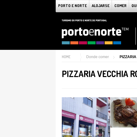
PORTO E NORTE
ALOJARSE
COMER
QU
HOME
Donde comer
PIZZARI
PIZZARIA VECCHIA 