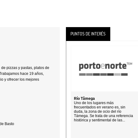
PUNTOS DE INTERÉS
de pizzas y pastas, platos de
. Trabajamos hace 19 años,
io y ofrecer los mejores
Río Tâmega
Uno de los lugares más
frecuentados en verano es, sin
duda, la zona de ocio del río
Támega. Se trata de una referencia
histórica y sentimental de las...
de Basto