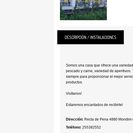
DESCRIPCIÓN / INSTALACIONES
Somos una casa que ofrece una variedad 
pescado y carne, variedad de aperitivos
siempre para proporcionar el mejor servic
productos.
Visítanos!
Estaremos encantados de recibirte!
Dirección:
Recta de Pena 4880 Mondim 
Teléfono:
255382552