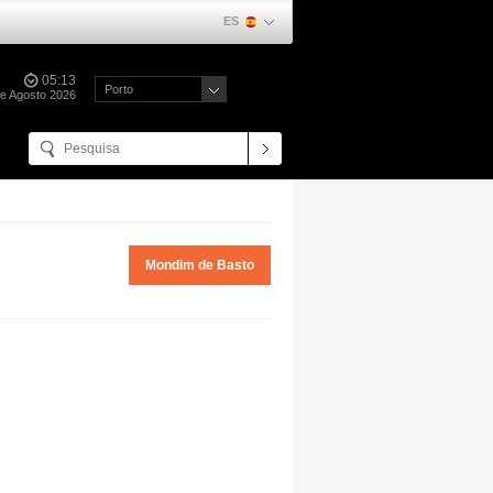
ES
05:13
Porto
e Agosto 2026
Mondim de Basto