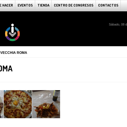
E HACER
EVENTOS
TIENDA
CENTRO DE CONGRESOS
CONTACTOS
Sábado, 08 d
A VECCHIA ROMA
ROMA