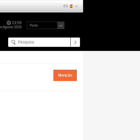
ES
13:59
Porto
de Agosto 2026
Monção