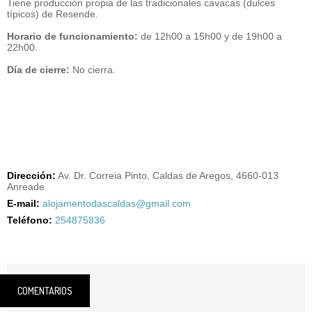
Tiene producción propia de las tradicionales cavacas (dulces
típicos) de Resende.
Horario de funcionamiento:
de 12h00 a 15h00 y de 19h00 a
22h00.
Día de cierre:
No cierra.
Dirección:
Av. Dr. Correia Pinto, Caldas de Aregos, 4660-013
Anreade
E-mail:
alojamentodascaldas@gmail.com
Teléfono:
254875836
COMENTARIOS