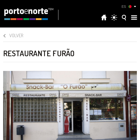
ES
VOLVER
RESTAURANTE FURÃO