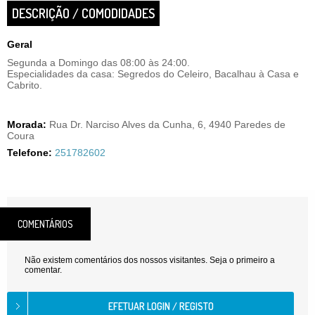
DESCRIÇÃO / COMODIDADES
Geral
Segunda a Domingo das 08:00 às 24:00.
Especialidades da casa: Segredos do Celeiro, Bacalhau à Casa e
Cabrito.
Morada:
Rua Dr. Narciso Alves da Cunha, 6, 4940 Paredes de
Coura
Telefone:
251782602
COMENTÁRIOS
Não existem comentários dos nossos visitantes. Seja o primeiro a
comentar.