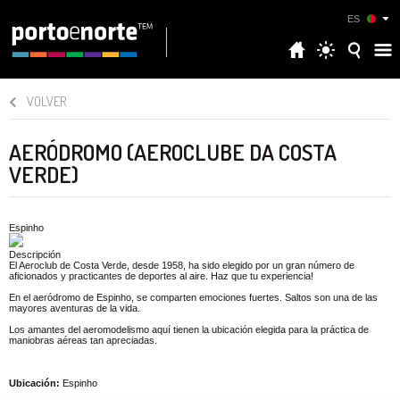
ES
VOLVER
AERÓDROMO (AEROCLUBE DA COSTA
VERDE)
Espinho
Descripción
El Aeroclub de Costa Verde, desde 1958, ha sido elegido por un gran número de
aficionados y practicantes de deportes al aire. Haz que tu experiencia!
En el aeródromo de Espinho, se comparten emociones fuertes. Saltos son una de las
mayores aventuras de la vida.
Los amantes del aeromodelismo aquí tienen la ubicación elegida para la práctica de
maniobras aéreas tan apreciadas.
Ubicación:
Espinho