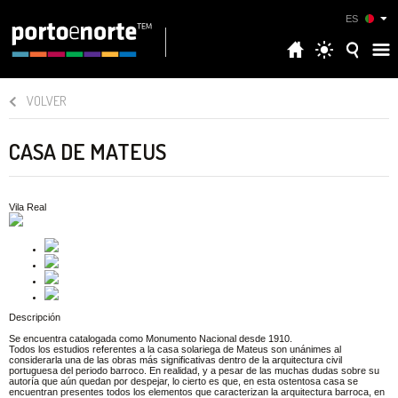
ES
VOLVER
CASA DE MATEUS
Vila Real
Descripción
Se encuentra catalogada como Monumento Nacional desde 1910.
Todos los estudios referentes a la casa solariega de Mateus son unánimes al
considerarla una de las obras más significativas dentro de la arquitectura civil
portuguesa del periodo barroco. En realidad, y a pesar de las muchas dudas sobre su
autoría que aún quedan por despejar, lo cierto es que, en esta ostentosa casa se
encuentran presentes todos los elementos que caracterizan la arquitectura barroca, en