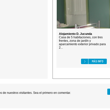
Alojamiento D. Jucunda
Casa de 5 habitaciones, con tres
frentes, zona de jardín y
aparcamiento exterior privado para
2...
MÁS INFO
 de nuestros visitantes. Sea el primero en comentar.