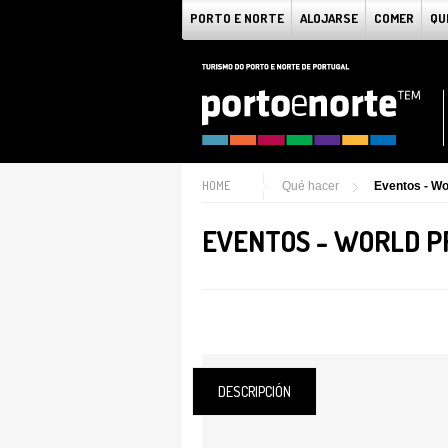
PORTO E NORTE
ALOJARSE
COMER
QU
HOME
Qué hacer
Eventos - Wo
EVENTOS - WORLD P
DESCRIPCIÓN