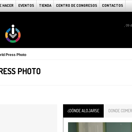
E HACER
EVENTOS
TIENDA
CENTRO DE CONGRESOS
CONTACTOS
, 09 
rld Press Photo
RESS PHOTO
¿DÓNDE ALOJARSE
DONDE COMER