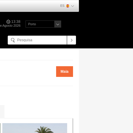
ES
13:38
Porto
de Agosto 2026
Maia