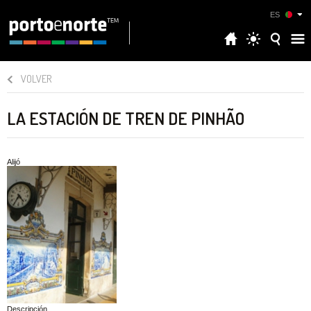
ES
VOLVER
LA ESTACIÓN DE TREN DE PINHÃO
Alijó
Descripción