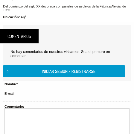
Del comienzo del siglo XX decorada con paneles de azulejos de la Fábrica Aleluia, de
1936.
Ubicación:
Alijó
COMENTARIOS
No hay comentarios de nuestros visitantes. Sea el primero en
comentar.
Nombre:
E-mail:
Comentario: