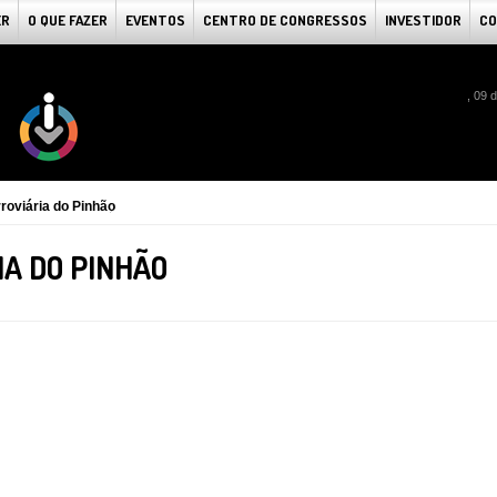
ER
O QUE FAZER
EVENTOS
CENTRO DE CONGRESSOS
INVESTIDOR
CO
, 09 
roviária do Pinhão
IA DO PINHÃO