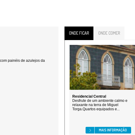
ONDE FICAR
ONDE COMER
 com painéis de azulejos da
Residencial Central
Desfrute de um ambiente calmo e
relaxante na terra de Miguel
Torga.Quartos equipados e...
MAIS INFORMAÇÃO