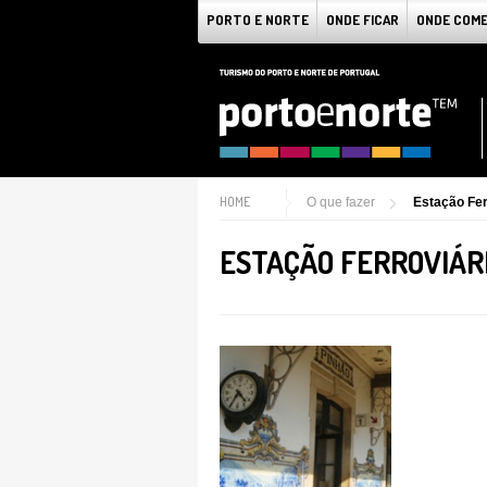
PORTO E NORTE
ONDE FICAR
ONDE COM
HOME
O que fazer
Estação Fer
ESTAÇÃO FERROVIÁR