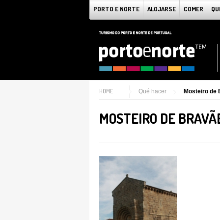
PORTO E NORTE
ALOJARSE
COMER
QU
HOME
Qué hacer
Mosteiro de 
MOSTEIRO DE BRAVÃ