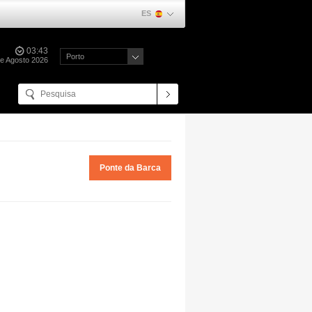
ES
03:43
Porto
de Agosto 2026
Ponte da Barca