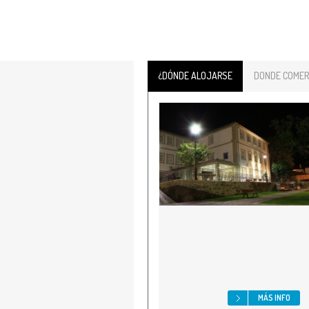
¿DÓNDE ALOJARSE
DONDE COMER
MÁS INFO