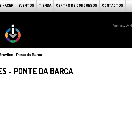
E HACER
EVENTOS
TIENDA
CENTRO DE CONGRESOS
CONTACTOS
Viernes, 07 
Bravães - Ponte da Barca
ES - PONTE DA BARCA