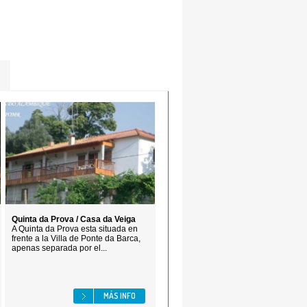
Quinta da Prova / Casa da Veiga
A Quinta da Prova esta situada en
frente a la Villa de Ponte da Barca,
apenas separada por el...
MÁS INFO