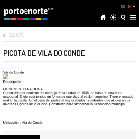
ES
VOLVER
PICOTA DE VILA DO CONDE
Vila do Conde
Descripción
MONUMENTO NACIONAL
Construido por decisión del consejo de la ciudad en 1538, se basa en una base
octogonal. El eje está torcido en forma de cuerda y al estilo manuelino. Tiene el escudo
real en la capital. En el cepo del pedestal hay grabados registrados que aluden a sus
diversos lugares de la ciudad. Construida para simbolizar la jurisdicción municipal.
Ubicación:
Vila do Conde