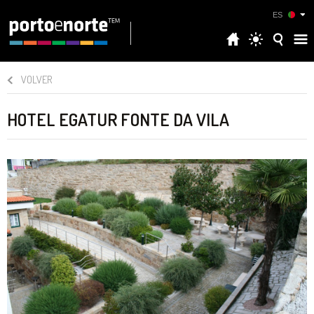
ES
VOLVER
HOTEL EGATUR FONTE DA VILA‎