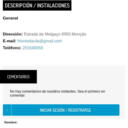
DESCRIPCIÓN / INSTALACIONES
General
Dirección:
Estrada de Melgaço 4950 Monção
E-mail:
hfontedavila@gmail.com
Teléfono:
251640050
COMENTARIOS
No hay comentarios de nuestros visitantes. Sea el primero en
comentar.
Nombre: