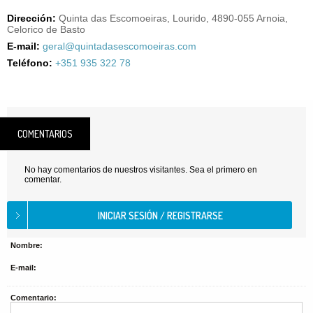
Dirección:
Quinta das Escomoeiras, Lourido, 4890-055 Arnoia,
Celorico de Basto
E-mail:
geral@quintadasescomoeiras.com
Teléfono:
+351 935 322 78
COMENTARIOS
No hay comentarios de nuestros visitantes. Sea el primero en
comentar.
Nombre:
E-mail:
Comentario: