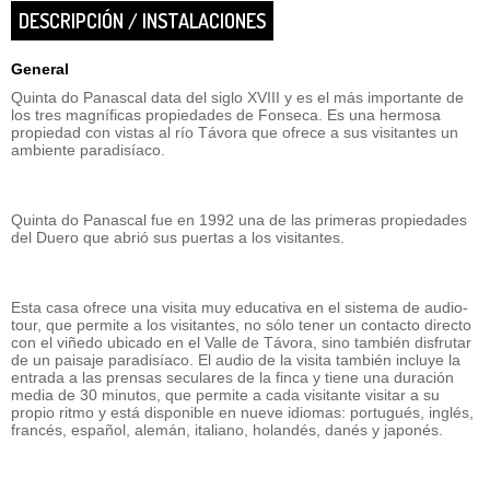
DESCRIPCIÓN / INSTALACIONES
General
Quinta do Panascal data del siglo XVIII y es el más importante de
los tres magníficas propiedades de Fonseca. Es una hermosa
propiedad con vistas al río Távora que ofrece a sus visitantes un
ambiente paradisíaco.
Quinta do Panascal fue en 1992 una de las primeras propiedades
del Duero que abrió sus puertas a los visitantes.
Esta casa ofrece una visita muy educativa en el sistema de audio-
tour, que permite a los visitantes, no sólo tener un contacto directo
con el viñedo ubicado en el Valle de Távora, sino también disfrutar
de un paisaje paradisíaco. El audio de la visita también incluye la
entrada a las prensas seculares de la finca y tiene una duración
media de 30 minutos, que permite a cada visitante visitar a su
propio ritmo y está disponible en nueve idiomas: portugués, inglés,
francés, español, alemán, italiano, holandés, danés y japonés.