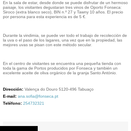
En la sala de estar, desde donde se puede disfrutar de un hermoso
paisaje, los visitantes degustaran tres vinos de Oporto Fonseca:
Siroco (extra blanco seco), BIN n.º 27 y Tawny 10 años. El precio
por persona para esta experiencia es de 5 €.
Durante la vindimia, se puede ver todo el trabajo de recolección de
la uva o el paso de los lagares, una vez que en la propiedad, las
mejores uvas se pisan con este método secular.
En el centro de visitantes se encuentra una pequeña tienda con
toda la gama de Portos producidos por Fonseca y también un
excelente aceite de oliva orgánico de la granja Santo António.
Dirección:
Valença do Douro 5120-496 Tabuaço
E-mail:
ana.sofia@fonseca.pt
Teléfono:
254732321