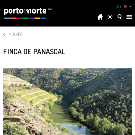
ES
VOLVER
FINCA DE PANASCAL