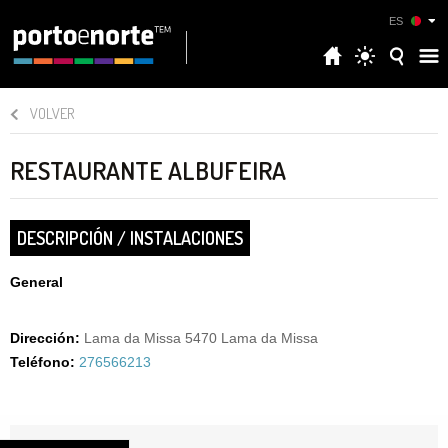
ES
VOLVER
RESTAURANTE ALBUFEIRA
DESCRIPCIÓN / INSTALACIONES
General
Dirección:
Lama da Missa 5470 Lama da Missa
Teléfono:
276566213