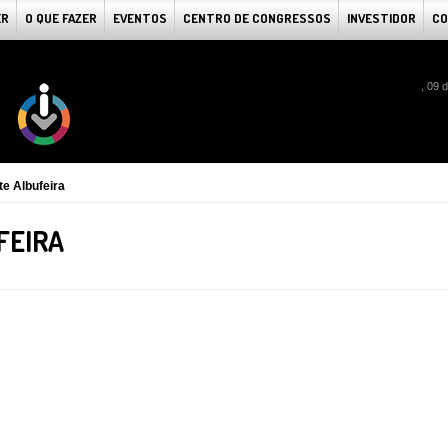
ER
O QUE FAZER
EVENTOS
CENTRO DE CONGRESSOS
INVESTIDOR
CO
, 09 
e Albufeira
FEIRA