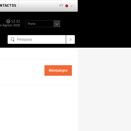
NTACTOS
PT
12:31
Porto
de Agosto 2026
Montalegre