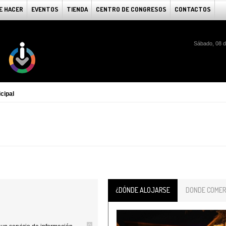
E HACER
EVENTOS
TIENDA
CENTRO DE CONGRESOS
CONTACTOS
Sábado, 08 d
cipal
¿DÓNDE ALOJARSE
DONDE COMER