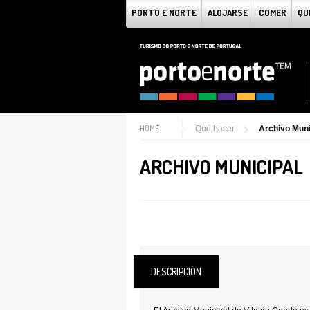
PORTO E NORTE
ALOJARSE
COMER
QU
HOME
Qué hacer
Archivo Muni
ARCHIVO MUNICIPAL
DESCRIPCIÓN