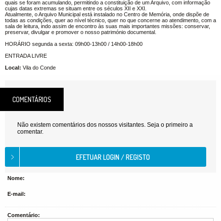
quais se foram acumulando, permitindo a constituição de um Arquivo, com informação
cujas datas extremas se situam entre os séculos XII e XXI.
Atualmente, o Arquivo Municipal está instalado no Centro de Memória, onde dispõe de
todas as condições, quer ao nível técnico, quer no que concerne ao atendimento, com a
sala de leitura, indo assim de encontro às suas mais importantes missões: conservar,
preservar, divulgar e promover o nosso património documental.
HORÁRIO segunda a sexta: 09h00-13h00 / 14h00-18h00
ENTRADA LIVRE
Local:
Vila do Conde
COMENTÁRIOS
Não existem comentários dos nossos visitantes. Seja o primeiro a
comentar.
Nome:
E-mail:
Comentário: