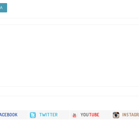
IA
ACEBOOK
TWITTER
YOU
TUBE
INSTAG