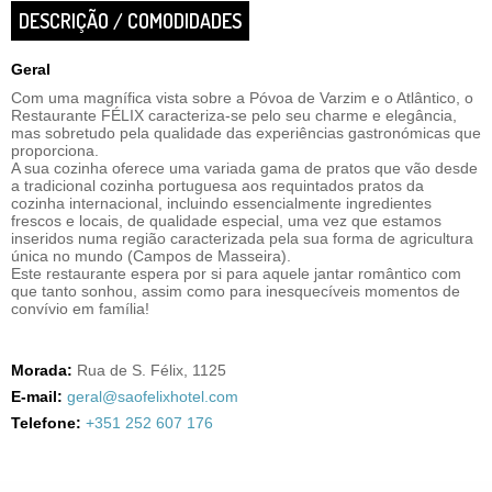
DESCRIÇÃO / COMODIDADES
Geral
Com uma magnífica vista sobre a Póvoa de Varzim e o Atlântico, o
Restaurante FÉLIX caracteriza-se pelo seu charme e elegância,
mas sobretudo pela qualidade das experiências gastronómicas que
proporciona.
A sua cozinha oferece uma variada gama de pratos que vão desde
a tradicional cozinha portuguesa aos requintados pratos da
cozinha internacional, incluindo essencialmente ingredientes
frescos e locais, de qualidade especial, uma vez que estamos
inseridos numa região caracterizada pela sua forma de agricultura
única no mundo (Campos de Masseira).
Este restaurante espera por si para aquele jantar romântico com
que tanto sonhou, assim como para inesquecíveis momentos de
convívio em família!
Morada:
Rua de S. Félix, 1125
E-mail:
geral@saofelixhotel.com
Telefone:
+351 252 607 176