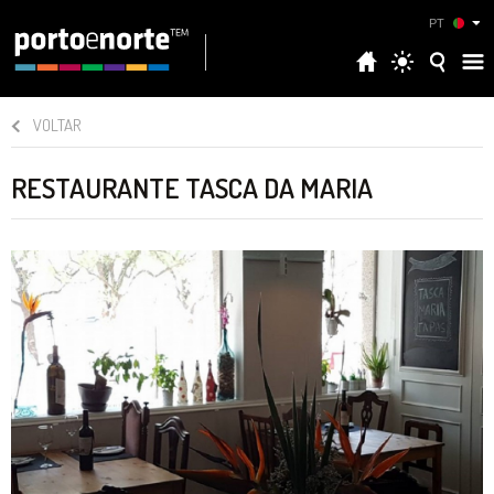
PT
VOLTAR
RESTAURANTE TASCA DA MARIA