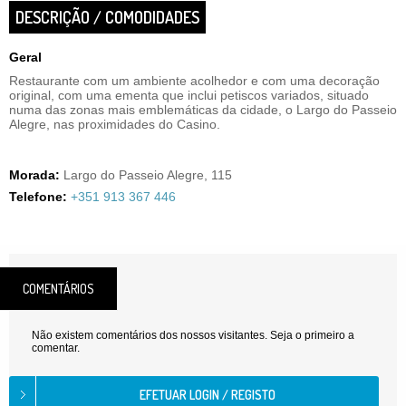
DESCRIÇÃO / COMODIDADES
Geral
Restaurante com um ambiente acolhedor e com uma decoração
original, com uma ementa que inclui petiscos variados, situado
numa das zonas mais emblemáticas da cidade, o Largo do Passeio
Alegre, nas proximidades do Casino.
Morada:
Largo do Passeio Alegre, 115
Telefone:
+351 913 367 446
COMENTÁRIOS
Não existem comentários dos nossos visitantes. Seja o primeiro a
comentar.