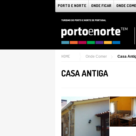
PORTO E NORTE
ONDE FICAR
ONDE COM
HOME
Onde Comer
Casa Anti
CASA ANTIGA