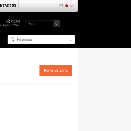
NTACTOS
PT
02:04
Porto
e Agosto 2026
Ponte de Lima