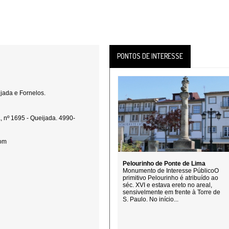
PONTOS DE INTERESSE
jada e Fornelos.
, nº 1695 - Queijada. 4990-
com
Pelourinho de Ponte de Lima
Monumento de Interesse PúblicoO
primitivo Pelourinho é atribuído ao
séc. XVI e estava ereto no areal,
sensivelmente em frente à Torre de
S. Paulo. No início...