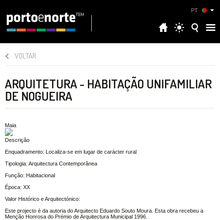
PT
VOLTAR
ARQUITETURA - HABITAÇÃO UNIFAMILIAR
DE NOGUEIRA
Maia
Descrição
Enquadramento: Localiza-se em lugar de carácter rural
Tipologia: Arquitectura Contemporânea
Função: Habitacional
Época: XX
Valor Histórico e Arquitectónico:
Este projecto é da autoria do Arquitecto Eduardo Souto Moura. Esta obra recebeu a
Menção Honrosa do Prémio de Arquitectura Municipal 1996.