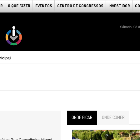
ER
O QUE FAZER
EVENTOS
CENTRO DE CONGRESSOS
INVESTIDOR
CO
Sábado, 08 d
icipal
ONDE FICAR
ONDE COMER