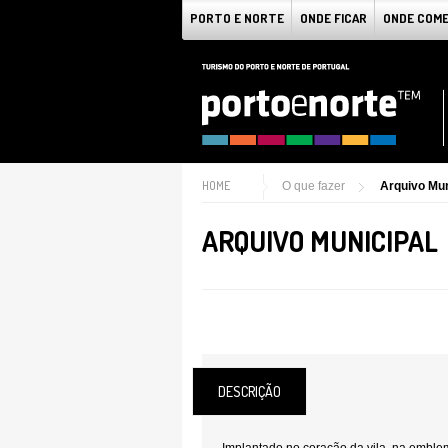
PORTO E NORTE
ONDE FICAR
ONDE COM
HOME
O que fazer
Arquivo Mun
ARQUIVO MUNICIPAL
DESCRIÇÃO