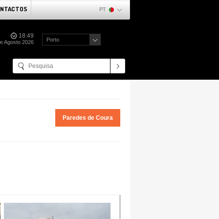
NTACTOS
PT
18:49
Porto
e Agosto 2026
Paredes de Coura