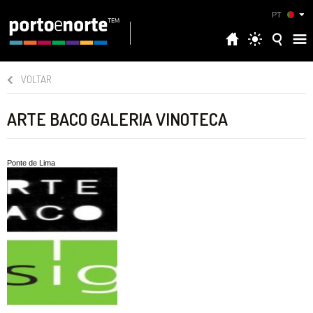
PT
VOLTAR
ARTE BACO GALERIA VINOTECA
Ponte de Lima